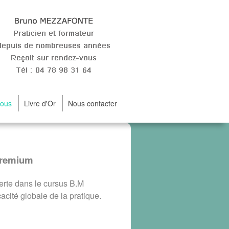
vous
Livre d'Or
Nous contacter
Premium
erte dans le cursus B.M
acité globale de la pratique.