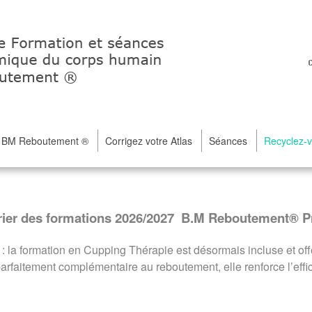
e BM Reboutement ®
Corrigez votre Atlas
Séances
Recyclez-
rier des formations 2026/2027 B.M Reboutement® 
 la formation en Cupping Thérapie est désormais incluse et off
arfaitement complémentaire au reboutement, elle renforce l’effic