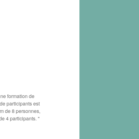
une formation de
de participants est
um de 8 personnes,
 4 participants. "