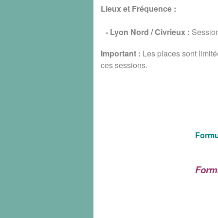
Lieux et Fréquence :
- Lyon Nord / Civrieux :
Session
Important :
Les places sont limité
ces sessions.
Formu
Form