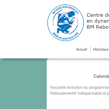
Accueil
Historiqu
Calend
Nouvelle évolution du programme :
Reboutement®
Indispensable et p