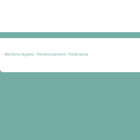
Mentions légales
-
Remboursement
-
Partenaires
Copyrigh