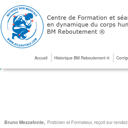
Accueil
Historique BM Reboutement ®
Corrig
Bruno Mezzafonte,
Praticien et Formateur, r
eçoit sur rendez